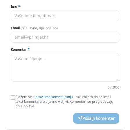
Ime
*
Email
(nije javno, opcionalno)
Komentar
*
0
/ 2000
Slažem se s
pravilima komentiranja
i razumijem da će ime i
tekst komentara biti javno vidljivi. Komentari se pregledavaju
prije objave.
Pošalji komentar