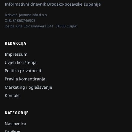
Informativni dnevnik Brodsko-posavske županije
Izdavač:
Javnost info d.o.o.
OIB:
81868746905
Josipa Jurja Strossmayera 341, 31000 Osijek
REDAKCIJA
Impressum
Uvjeti korištenja
Politika privatnosti
Pravila komentiranja
Marketing i oglašavanje
Kontakt
KATEGORIJE
Naslovnica
Društvo