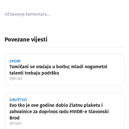
Učitavanje komentara…
Povezane vijesti
SPORT
Tomičani se vraćaju u borbu; mladi nogometni
talenti trebaju podršku
01:03
DRUŠTVO
Evo tko je ove godine dobio Zlatnu plaketu i
zahvalnice za doprinos radu HVIDR-e Slavonski
Brod
13:01