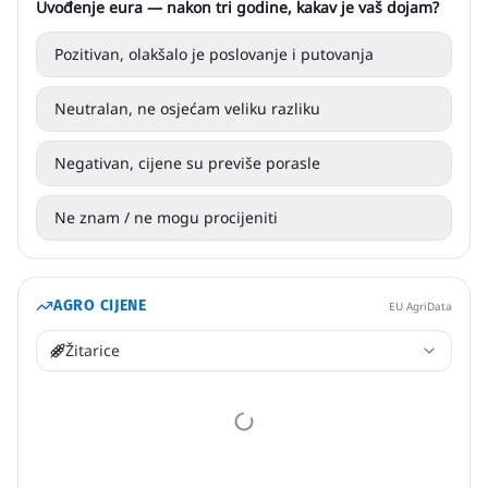
Uvođenje eura — nakon tri godine, kakav je vaš dojam?
Pozitivan, olakšalo je poslovanje i putovanja
Neutralan, ne osjećam veliku razliku
Negativan, cijene su previše porasle
Ne znam / ne mogu procijeniti
AGRO CIJENE
EU AgriData
Žitarice