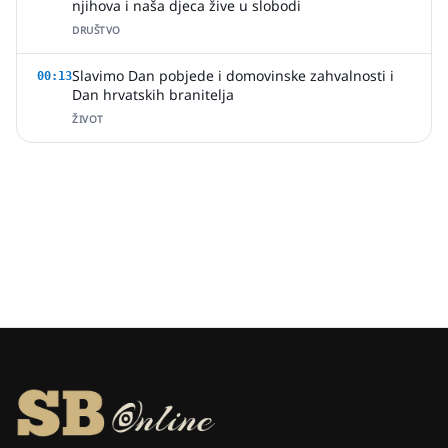
njihova i naša djeca žive u slobodi
DRUŠTVO
Slavimo Dan pobjede i domovinske zahvalnosti i
00:13
Dan hrvatskih branitelja
ŽIVOT