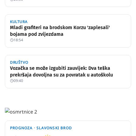
KULTURA
Mladi grafiteri na brodskom Korzu 'zaplesali'
bojama pod zvijezdama
18:54
DRUŠTVO
Vozačka se može izgubiti zauvijek: Dva teška
prekršaja dovoljna su za povratak u autoškolu
09:40
PROGNOZA ·
SLAVONSKI BROD