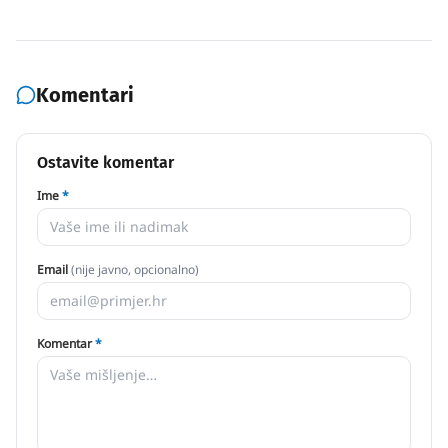
Komentari
Ostavite komentar
Ime
*
Email
(nije javno, opcionalno)
Komentar
*