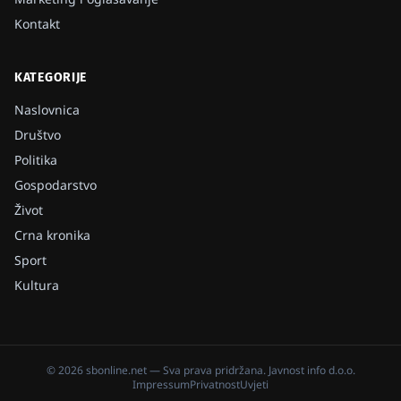
Kontakt
KATEGORIJE
Naslovnica
Društvo
Politika
Gospodarstvo
Život
Crna kronika
Sport
Kultura
©
2026
sbonline.net
— Sva prava pridržana.
Javnost info d.o.o.
Impressum
Privatnost
Uvjeti