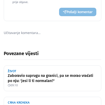
prije objave.
Pošalji komentar
Učitavanje komentara…
Povezane vijesti
ŽIVOT
Zaboravio suprugu na granici, pa se morao vraćati
po nju: 'jesi li ti normalan?'
09:10
CRNA KRONIKA