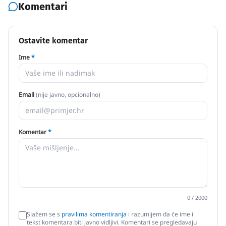
Komentari
Ostavite komentar
Ime
*
Email
(nije javno, opcionalno)
Komentar
*
0
/ 2000
Slažem se s
pravilima komentiranja
i razumijem da će ime i
tekst komentara biti javno vidljivi. Komentari se pregledavaju