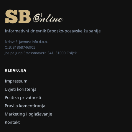
Informativni dnevnik Brodsko-posavske županije
Izdavač:
Javnost info d.o.o.
OIB:
81868746905
Josipa Jurja Strossmayera 341, 31000 Osijek
REDAKCIJA
Impressum
Uvjeti korištenja
Politika privatnosti
Pravila komentiranja
Marketing i oglašavanje
Kontakt