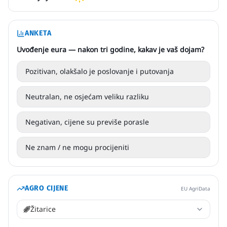
ANKETA
Uvođenje eura — nakon tri godine, kakav je vaš dojam?
Pozitivan, olakšalo je poslovanje i putovanja
Neutralan, ne osjećam veliku razliku
Negativan, cijene su previše porasle
Ne znam / ne mogu procijeniti
AGRO CIJENE
EU AgriData
Žitarice