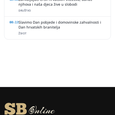
njihova i naša djeca žive u slobodi
DRUŠTVO
Slavimo Dan pobjede i domovinske zahvalnosti i
00:13
Dan hrvatskih branitelja
ŽIVOT