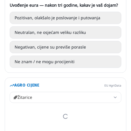
Uvođenje eura — nakon tri godine, kakav je vaš dojam?
Pozitivan, olakšalo je poslovanje i putovanja
Neutralan, ne osjećam veliku razliku
Negativan, cijene su previše porasle
Ne znam / ne mogu procijeniti
AGRO CIJENE
EU AgriData
Žitarice