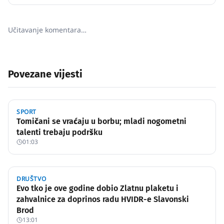
Učitavanje komentara…
Povezane vijesti
SPORT
Tomičani se vraćaju u borbu; mladi nogometni
talenti trebaju podršku
01:03
DRUŠTVO
Evo tko je ove godine dobio Zlatnu plaketu i
zahvalnice za doprinos radu HVIDR-e Slavonski
Brod
13:01