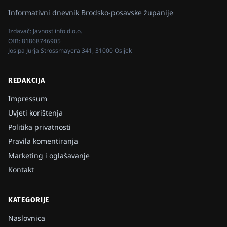
Informativni dnevnik Brodsko-posavske županije
Izdavač:
Javnost info d.o.o.
OIB:
81868746905
Josipa Jurja Strossmayera 341, 31000 Osijek
REDAKCIJA
Impressum
Uvjeti korištenja
Politika privatnosti
Pravila komentiranja
Marketing i oglašavanje
Kontakt
KATEGORIJE
Naslovnica