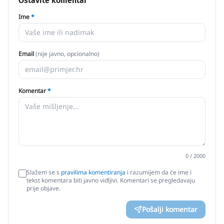
Ostavite komentar
Ime
*
Email
(nije javno, opcionalno)
Komentar
*
0
/ 2000
Slažem se s
pravilima komentiranja
i razumijem da će ime i
tekst komentara biti javno vidljivi. Komentari se pregledavaju
prije objave.
Pošalji komentar