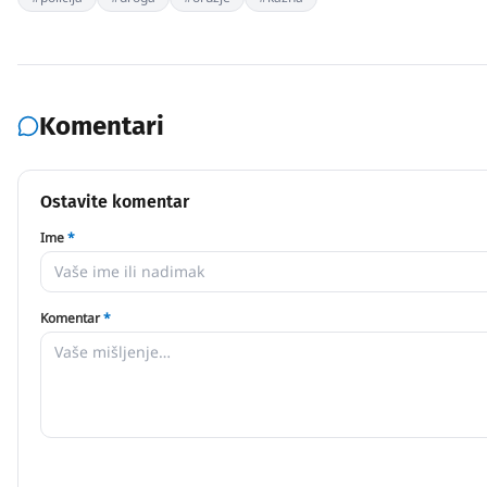
Komentari
Ostavite komentar
Ime
*
Komentar
*