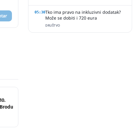
Tko ima pravo na inkluzivni dodatak?
05:30
ntar
Može se dobiti i 720 eura
DRUŠTVO
10.
 Brodu