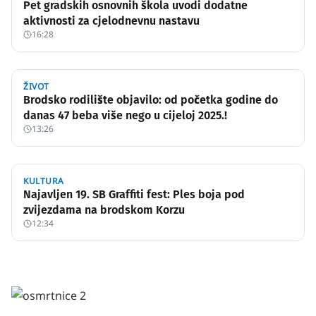
Pet gradskih osnovnih škola uvodi dodatne
aktivnosti za cjelodnevnu nastavu
16:28
ŽIVOT
Brodsko rodilište objavilo: od početka godine do
danas 47 beba više nego u cijeloj 2025.!
13:26
KULTURA
Najavljen 19. SB Graffiti fest: Ples boja pod
zvijezdama na brodskom Korzu
12:34