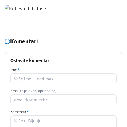
Komentari
Ostavite komentar
Ime
*
Email
(nije javno, opcionalno)
Komentar
*