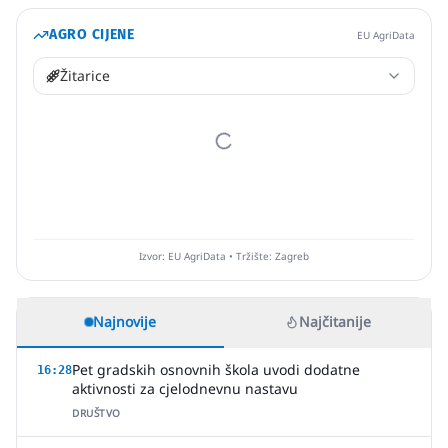
AGRO CIJENE
EU AgriData
Žitarice
Izvor: EU AgriData • Tržište: Zagreb
Najnovije
Najčitanije
Pet gradskih osnovnih škola uvodi dodatne
16:28
aktivnosti za cjelodnevnu nastavu
DRUŠTVO