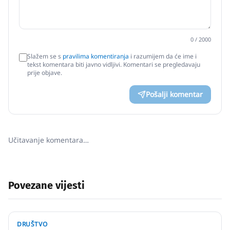
0
/ 2000
Slažem se s
pravilima komentiranja
i razumijem da će ime i
tekst komentara biti javno vidljivi. Komentari se pregledavaju
prije objave.
Pošalji komentar
Učitavanje komentara…
Povezane vijesti
DRUŠTVO