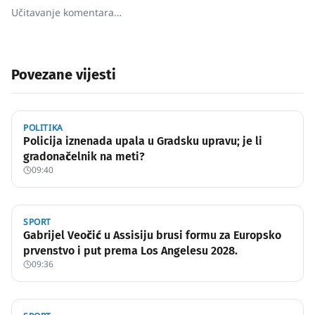
Učitavanje komentara…
Povezane vijesti
POLITIKA
Policija iznenada upala u Gradsku upravu; je li
gradonačelnik na meti?
09:40
SPORT
Gabrijel Veočić u Assisiju brusi formu za Europsko
prvenstvo i put prema Los Angelesu 2028.
09:36