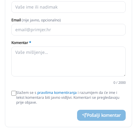
Email
(nije javno, opcionalno)
Komentar
*
0
/ 2000
Slažem se s
pravilima komentiranja
i razumijem da će ime i
tekst komentara biti javno vidljivi. Komentari se pregledavaju
prije objave.
Pošalji komentar