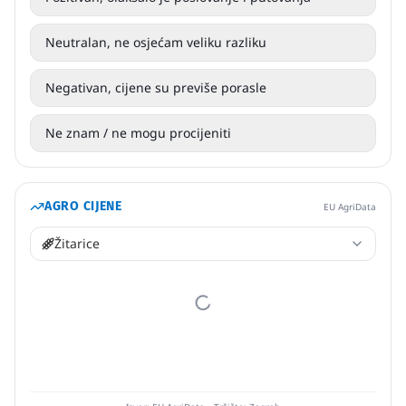
Neutralan, ne osjećam veliku razliku
Negativan, cijene su previše porasle
Ne znam / ne mogu procijeniti
AGRO CIJENE
EU AgriData
Žitarice