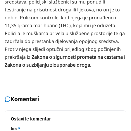
sredstava, policijski službenici su mu ponudili
testiranje na prisutnost droga ili lijekova, no on je to
odbio. Prilikom kontrole, kod njega je pronađeno i
11,35 grama marihuane (THC), koja mu je oduzeta.
Policija je muškarca privela u službene prostorije te ga
zadržala do prestanka djelovanja opojnog sredstva.
Protiv njega slijedi optužni prijedlog zbog počinjenih
prekršaja iz
Zakona o sigurnosti prometa na cestama
i
Zakona o suzbijanju zlouporabe droga
.
Komentari
Ostavite komentar
Ime
*