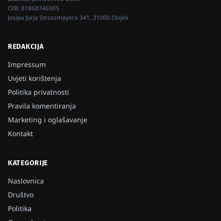
OIB:
81868746905
Josipa Jurja Strossmayera 341, 31000 Osijek
REDAKCIJA
Impressum
Uvjeti korištenja
Politika privatnosti
Pravila komentiranja
Marketing i oglašavanje
Kontakt
KATEGORIJE
Naslovnica
Društvo
Politika