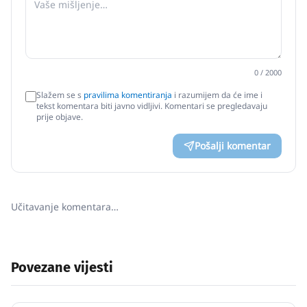
0
/ 2000
Slažem se s
pravilima komentiranja
i razumijem da će ime i
tekst komentara biti javno vidljivi. Komentari se pregledavaju
prije objave.
Pošalji komentar
Učitavanje komentara…
Povezane vijesti