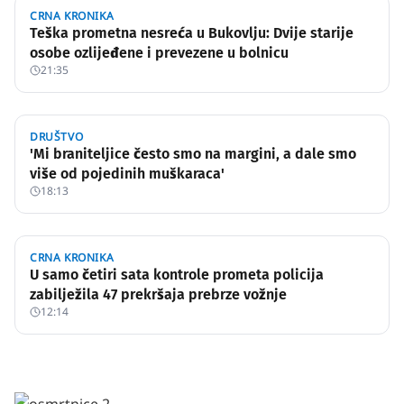
CRNA KRONIKA
Teška prometna nesreća u Bukovlju: Dvije starije
osobe ozlijeđene i prevezene u bolnicu
21:35
DRUŠTVO
'Mi braniteljice često smo na margini, a dale smo
više od pojedinih muškaraca'
18:13
CRNA KRONIKA
U samo četiri sata kontrole prometa policija
zabilježila 47 prekršaja prebrze vožnje
12:14