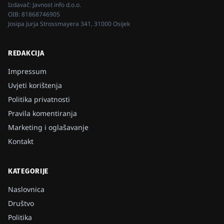
Izdavač:
Javnost info d.o.o.
OIB:
81868746905
Josipa Jurja Strossmayera 341, 31000 Osijek
REDAKCIJA
Impressum
Uvjeti korištenja
Politika privatnosti
Pravila komentiranja
Marketing i oglašavanje
Kontakt
KATEGORIJE
Naslovnica
Društvo
Politika