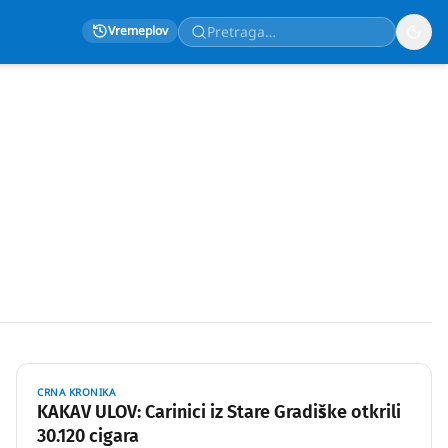
Vremeplov
CRNA KRONIKA
KAKAV ULOV: Carinici iz Stare Gradiške otkrili
30.120 cigara