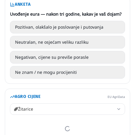
ANKETA
Uvođenje eura — nakon tri godine, kakav je vaš dojam?
Pozitivan, olakšalo je poslovanje i putovanja
Neutralan, ne osjećam veliku razliku
Negativan, cijene su previše porasle
Ne znam / ne mogu procijeniti
AGRO CIJENE
EU AgriData
Žitarice