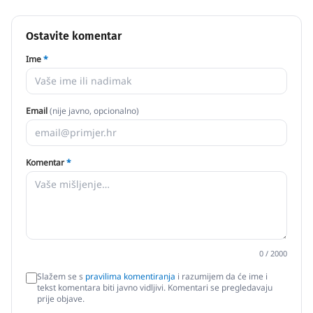
Ostavite komentar
Ime
*
Email
(nije javno, opcionalno)
Komentar
*
0
/ 2000
Slažem se s
pravilima komentiranja
i razumijem da će ime i
tekst komentara biti javno vidljivi. Komentari se pregledavaju
prije objave.