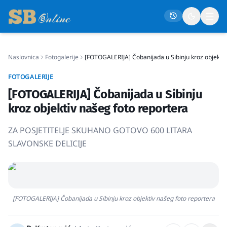
Naslovnica
Fotogalerije
[FOTOGALERIJA] Čobanijada u Sibinju kroz objektiv
Naslovna
FOTOGALERIJE
Društvo
[FOTOGALERIJA] Čobanijada u Sibinju
Politika
kroz objektiv našeg foto reportera
Gospodarstvo
ZA POSJETITELJE SKUHANO GOTOVO 600 LITARA
Život
SLAVONSKE DELICIJE
Crna kronika
Sport
Kultura
[FOTOGALERIJA] Čobanijada u Sibinju kroz objektiv našeg foto reportera
Osmrtnice