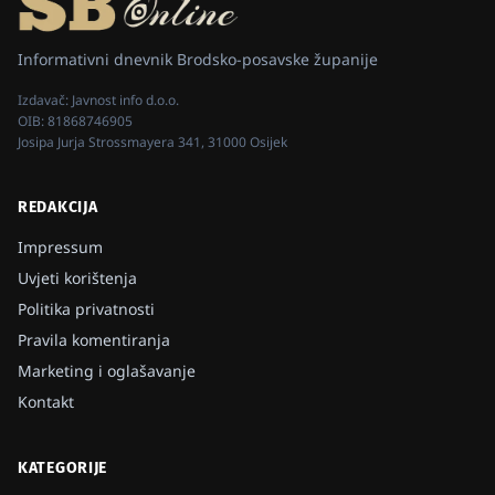
Informativni dnevnik Brodsko-posavske županije
Izdavač:
Javnost info d.o.o.
OIB:
81868746905
Josipa Jurja Strossmayera 341, 31000 Osijek
REDAKCIJA
Impressum
Uvjeti korištenja
Politika privatnosti
Pravila komentiranja
Marketing i oglašavanje
Kontakt
KATEGORIJE